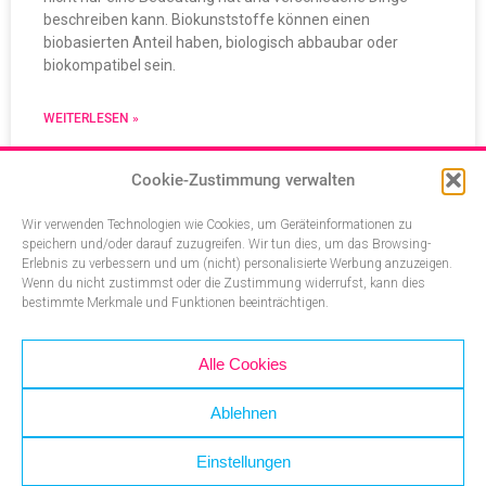
beschreiben kann. Biokunststoffe können einen
biobasierten Anteil haben, biologisch abbaubar oder
biokompatibel sein.
WEITERLESEN »
Cookie-Zustimmung verwalten
Wir verwenden Technologien wie Cookies, um Geräteinformationen zu
speichern und/oder darauf zuzugreifen. Wir tun dies, um das Browsing-
Erlebnis zu verbessern und um (nicht) personalisierte Werbung anzuzeigen.
Wenn du nicht zustimmst oder die Zustimmung widerrufst, kann dies
bestimmte Merkmale und Funktionen beeinträchtigen.
Alle Cookies
Ablehnen
Einstellungen
Wann ist ein Kunststoff biologisch