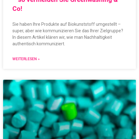
Co!
Sie haben Ihre Produkte auf Biokunststoff umgestellt –
super, aber wie kommunizieren Sie das Ihrer Zielgruppe?
In diesem Artikel klären wir, wie man Nachhaltigkeit
authentisch kommuniziert.
WEITERLESEN »