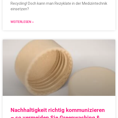
Recycling! Doch kann man Rezyklate in der Medizintechnik
einsetzen?
WEITERLESEN »
Nachhaltigkeit richtig kommunizieren
– so vermeiden Sie Greenwashing &