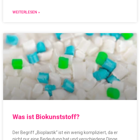
WEITERLESEN »
Was ist Biokunststoff?
Der Begriff „Bioplastik“ ist ein wenig kompliziert, da er
nicht nur eine Bedeutung hat und verschiedene Dinge