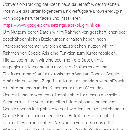
Conversion-Tracking darüber hinaus dauerhaft widersprechen,
indem Sie das unter folgendem Link verfügbare Browser-Plug-in
von Google herunterladen und installieren:
https://www.google.com/settings/ads/plugin?hl=de
.
Um Nutzern, deren Daten wir im Rahmen von geschäftlichen oder
geschäftsähnlichen Beziehungen erhalten haben, noch
interessengerechter werblich anzusprechen, nutzen wir im
Rahmen von Google Ads eine Funktion zum Kundenabgleich.
Hierzu übermitteln wir eine oder mehrere Dateien mit
aggregierten Kundendaten (vor allem Mailadressen und
Telefonnummern) auf elektronischem Weg an Google. Google
erhält hierbei keinen Zugriff auf Klardaten, sondern verschlüsselt
die Informationen in den Kundendateien im Wege des
Übermittlungsprozesses automatisch mittels eines speziellen
Algorithmus. Die verschlüsselten Informationen können von
Google sodann lediglich verwendet werden, um sie bestehenden
Google-Konten zuzuordnen, die die Betroffenen eingerichtet
haben. Dies ermöglicht ein Ausspielen von personalisierter
Werbung über alle mit dem jeweiligen Google-Konto verknüpften