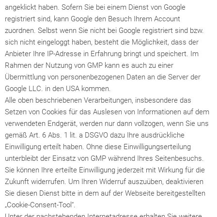
angeklickt haben. Sofern Sie bei einem Dienst von Google
registriert sind, kann Google den Besuch Ihrem Account
zuordnen. Selbst wenn Sie nicht bei Google registriert sind bzw.
sich nicht eingeloggt haben, besteht die Möglichkeit, dass der
Anbieter Ihre IP-Adresse in Erfahrung bringt und speichert. Im
Rahmen der Nutzung von GMP kann es auch zu einer
Übermittlung von personenbezogenen Daten an die Server der
Google LLC. in den USA kommen.
Alle oben beschriebenen Verarbeitungen, insbesondere das
Setzen von Cookies für das Auslesen von Informationen auf dem
verwendeten Endgerät, werden nur dann vollzogen, wenn Sie uns
gemäß Art. 6 Abs. 1 lit. a DSGVO dazu Ihre ausdrückliche
Einwilligung erteilt haben. Ohne diese Einwilligungserteilung
unterbleibt der Einsatz von GMP während Ihres Seitenbesuchs.
Sie können Ihre erteilte Einwilligung jederzeit mit Wirkung für die
Zukunft widerrufen. Um Ihren Widerruf auszuüben, deaktivieren
Sie diesen Dienst bitte in dem auf der Webseite bereitgestellten
„Cookie-Consent-Tool“.
Unter der nachstehenden Internetadresse erhalten Sie weitere