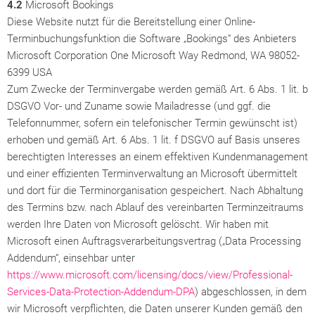
4.2
Microsoft Bookings
Diese Website nutzt für die Bereitstellung einer Online-
Terminbuchungsfunktion die Software „Bookings“ des Anbieters
Microsoft Corporation One Microsoft Way Redmond, WA 98052-
6399 USA
Zum Zwecke der Terminvergabe werden gemäß Art. 6 Abs. 1 lit. b
DSGVO Vor- und Zuname sowie Mailadresse (und ggf. die
Telefonnummer, sofern ein telefonischer Termin gewünscht ist)
erhoben und gemäß Art. 6 Abs. 1 lit. f DSGVO auf Basis unseres
berechtigten Interesses an einem effektiven Kundenmanagement
und einer effizienten Terminverwaltung an Microsoft übermittelt
und dort für die Terminorganisation gespeichert. Nach Abhaltung
des Termins bzw. nach Ablauf des vereinbarten Terminzeitraums
werden Ihre Daten von Microsoft gelöscht. Wir haben mit
Microsoft einen Auftragsverarbeitungsvertrag („Data Processing
Addendum“, einsehbar unter
https://www.microsoft.com/licensing/docs/view/Professional-
Services-Data-Protection-Addendum-DPA
) abgeschlossen, in dem
wir Microsoft verpflichten, die Daten unserer Kunden gemäß den