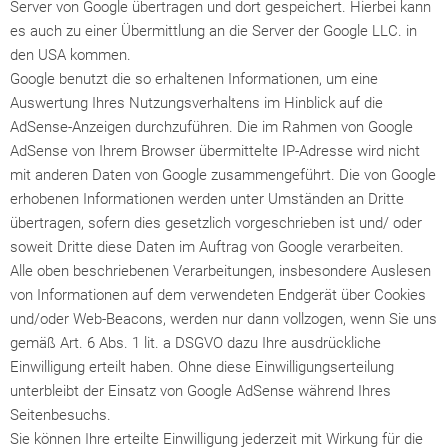
Server von Google übertragen und dort gespeichert. Hierbei kann
es auch zu einer Übermittlung an die Server der Google LLC. in
den USA kommen.
Google benutzt die so erhaltenen Informationen, um eine
Auswertung Ihres Nutzungsverhaltens im Hinblick auf die
AdSense-Anzeigen durchzuführen. Die im Rahmen von Google
AdSense von Ihrem Browser übermittelte IP-Adresse wird nicht
mit anderen Daten von Google zusammengeführt. Die von Google
erhobenen Informationen werden unter Umständen an Dritte
übertragen, sofern dies gesetzlich vorgeschrieben ist und/ oder
soweit Dritte diese Daten im Auftrag von Google verarbeiten.
Alle oben beschriebenen Verarbeitungen, insbesondere Auslesen
von Informationen auf dem verwendeten Endgerät über Cookies
und/oder Web-Beacons, werden nur dann vollzogen, wenn Sie uns
gemäß Art. 6 Abs. 1 lit. a DSGVO dazu Ihre ausdrückliche
Einwilligung erteilt haben. Ohne diese Einwilligungserteilung
unterbleibt der Einsatz von Google AdSense während Ihres
Seitenbesuchs.
Sie können Ihre erteilte Einwilligung jederzeit mit Wirkung für die