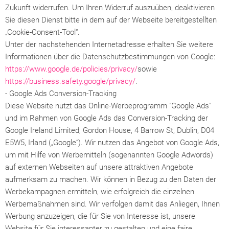
Zukunft widerrufen. Um Ihren Widerruf auszuüben, deaktivieren
Sie diesen Dienst bitte in dem auf der Webseite bereitgestellten
„Cookie-Consent-Tool“.
Unter der nachstehenden Internetadresse erhalten Sie weitere
Informationen über die Datenschutzbestimmungen von Google:
https://www.google.de/policies/privacy/
sowie
https://business.safety.google/privacy/
.
- Google Ads Conversion-Tracking
Diese Website nutzt das Online-Werbeprogramm "Google Ads"
und im Rahmen von Google Ads das Conversion-Tracking der
Google Ireland Limited, Gordon House, 4 Barrow St, Dublin, D04
E5W5, Irland („Google“). Wir nutzen das Angebot von Google Ads,
um mit Hilfe von Werbemitteln (sogenannten Google Adwords)
auf externen Webseiten auf unsere attraktiven Angebote
aufmerksam zu machen. Wir können in Bezug zu den Daten der
Werbekampagnen ermitteln, wie erfolgreich die einzelnen
Werbemaßnahmen sind. Wir verfolgen damit das Anliegen, Ihnen
Werbung anzuzeigen, die für Sie von Interesse ist, unsere
Website für Sie interessanter zu gestalten und eine faire