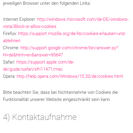
jeweiligen Browser unter den folgenden Links:
Internet Explorer:
http://windows.microsoft.com/de-DE/windows-
vista/Block-or-allow-cookies
Firefox:
https://support.mozilla.org/de/kb/cookies-erlauben-und-
ablehnen
Chrome:
http://support.google.com/chrome/bin/answer.py?
hl=de&hlrm=en&answer=95647
Safari:
https://support.apple.com/de-
de/guide/safari/sfri11471/mac
Opera:
http://help.opera.com/Windows/10.20/de/cookies.html
Bitte beachten Sie, dass bei Nichtannahme von Cookies die
Funktionalität unserer Website eingeschränkt sein kann.
4) Kontaktaufnahme