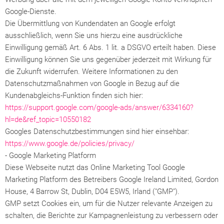
Google-Dienste.
Die Übermittlung von Kundendaten an Google erfolgt
ausschließlich, wenn Sie uns hierzu eine ausdrückliche
Einwilligung gemäß Art. 6 Abs. 1 lit. a DSGVO erteilt haben. Diese
Einwilligung können Sie uns gegenüber jederzeit mit Wirkung für
die Zukunft widerrufen. Weitere Informationen zu den
Datenschutzmaßnahmen von Google in Bezug auf die
Kundenabgleichs-Funktion finden sich hier:
https://support.google.com/google-ads/answer/6334160?
hl=de&ref_topic=10550182
Googles Datenschutzbestimmungen sind hier einsehbar:
https://www.google.de/policies/privacy/
- Google Marketing Platform
Diese Webseite nutzt das Online Marketing Tool Google
Marketing Platform des Betreibers Google Ireland Limited, Gordon
House, 4 Barrow St, Dublin, D04 E5W5, Irland ("GMP").
GMP setzt Cookies ein, um für die Nutzer relevante Anzeigen zu
schalten, die Berichte zur Kampagnenleistung zu verbessern oder