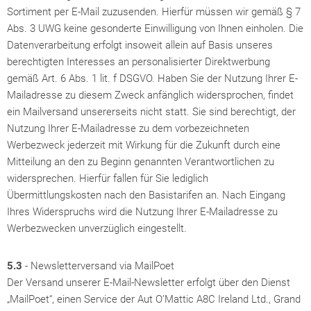
Sortiment per E-Mail zuzusenden. Hierfür müssen wir gemäß § 7
Abs. 3 UWG keine gesonderte Einwilligung von Ihnen einholen. Die
Datenverarbeitung erfolgt insoweit allein auf Basis unseres
berechtigten Interesses an personalisierter Direktwerbung
gemäß Art. 6 Abs. 1 lit. f DSGVO. Haben Sie der Nutzung Ihrer E-
Mailadresse zu diesem Zweck anfänglich widersprochen, findet
ein Mailversand unsererseits nicht statt. Sie sind berechtigt, der
Nutzung Ihrer E-Mailadresse zu dem vorbezeichneten
Werbezweck jederzeit mit Wirkung für die Zukunft durch eine
Mitteilung an den zu Beginn genannten Verantwortlichen zu
widersprechen. Hierfür fallen für Sie lediglich
Übermittlungskosten nach den Basistarifen an. Nach Eingang
Ihres Widerspruchs wird die Nutzung Ihrer E-Mailadresse zu
Werbezwecken unverzüglich eingestellt.
5.3
- Newsletterversand via MailPoet
Der Versand unserer E-Mail-Newsletter erfolgt über den Dienst
„MailPoet“, einen Service der Aut O’Mattic A8C Ireland Ltd., Grand