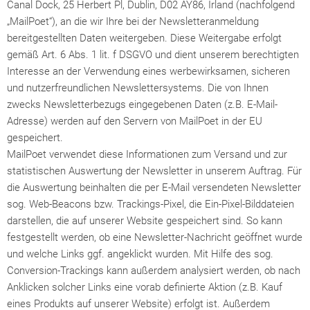
Canal Dock, 25 Herbert Pl, Dublin, D02 AY86, Irland (nachfolgend
„MailPoet“), an die wir Ihre bei der Newsletteranmeldung
bereitgestellten Daten weitergeben. Diese Weitergabe erfolgt
gemäß Art. 6 Abs. 1 lit. f DSGVO und dient unserem berechtigten
Interesse an der Verwendung eines werbewirksamen, sicheren
und nutzerfreundlichen Newslettersystems. Die von Ihnen
zwecks Newsletterbezugs eingegebenen Daten (z.B. E-Mail-
Adresse) werden auf den Servern von MailPoet in der EU
gespeichert.
MailPoet verwendet diese Informationen zum Versand und zur
statistischen Auswertung der Newsletter in unserem Auftrag. Für
die Auswertung beinhalten die per E-Mail versendeten Newsletter
sog. Web-Beacons bzw. Trackings-Pixel, die Ein-Pixel-Bilddateien
darstellen, die auf unserer Website gespeichert sind. So kann
festgestellt werden, ob eine Newsletter-Nachricht geöffnet wurde
und welche Links ggf. angeklickt wurden. Mit Hilfe des sog.
Conversion-Trackings kann außerdem analysiert werden, ob nach
Anklicken solcher Links eine vorab definierte Aktion (z.B. Kauf
eines Produkts auf unserer Website) erfolgt ist. Außerdem