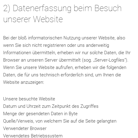
2) Datenerfassung beim Besuch
unserer Website
Bei der bloß informatorischen Nutzung unserer Website, also
wenn Sie sich nicht registrieren oder uns anderweitig
Informationen übermitteln, erheben wir nur solche Daten, die Ihr
Browser an unseren Server übermittelt (sog. „Server-Logfiles“).
Wenn Sie unsere Website aufrufen, erheben wir die folgenden
Daten, die für uns technisch erforderlich sind, um Ihnen die
Website anzuzeigen:
Unsere besuchte Website
Datum und Uhrzeit zum Zeitpunkt des Zugriffes
Menge der gesendeten Daten in Byte
Quelle/Verweis, von welchem Sie auf die Seite gelangten
Verwendeter Browser
Verwendetes Betriebssystem