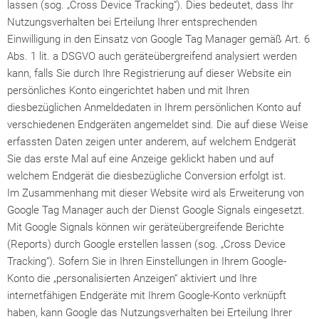
lassen (sog. „Cross Device Tracking“). Dies bedeutet, dass Ihr
Nutzungsverhalten bei Erteilung Ihrer entsprechenden
Einwilligung in den Einsatz von Google Tag Manager gemäß Art. 6
Abs. 1 lit. a DSGVO auch geräteübergreifend analysiert werden
kann, falls Sie durch Ihre Registrierung auf dieser Website ein
persönliches Konto eingerichtet haben und mit Ihren
diesbezüglichen Anmeldedaten in Ihrem persönlichen Konto auf
verschiedenen Endgeräten angemeldet sind. Die auf diese Weise
erfassten Daten zeigen unter anderem, auf welchem Endgerät
Sie das erste Mal auf eine Anzeige geklickt haben und auf
welchem Endgerät die diesbezügliche Conversion erfolgt ist.
Im Zusammenhang mit dieser Website wird als Erweiterung von
Google Tag Manager auch der Dienst Google Signals eingesetzt.
Mit Google Signals können wir geräteübergreifende Berichte
(Reports) durch Google erstellen lassen (sog. „Cross Device
Tracking“). Sofern Sie in Ihren Einstellungen in Ihrem Google-
Konto die „personalisierten Anzeigen“ aktiviert und Ihre
internetfähigen Endgeräte mit Ihrem Google-Konto verknüpft
haben, kann Google das Nutzungsverhalten bei Erteilung Ihrer