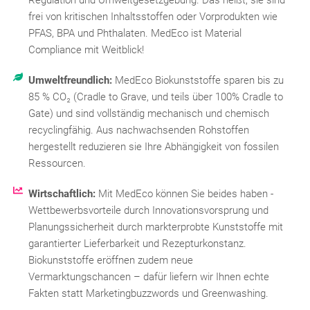
frei von kritischen Inhaltsstoffen oder Vorprodukten wie
PFAS, BPA und Phthalaten. MedEco ist Material
Compliance mit Weitblick!
Umweltfreundlich:
MedEco Biokunststoffe sparen bis zu
85 % CO₂ (Cradle to Grave, und teils über 100% Cradle to
Gate) und sind vollständig mechanisch und chemisch
recyclingfähig. Aus nachwachsenden Rohstoffen
hergestellt reduzieren sie Ihre Abhängigkeit von fossilen
Ressourcen.
Wirtschaftlich:
Mit MedEco können Sie beides haben -
Wettbewerbsvorteile durch Innovationsvorsprung und
Planungssicherheit durch markterprobte Kunststoffe mit
garantierter Lieferbarkeit und Rezepturkonstanz.
Biokunststoffe eröffnen zudem neue
Vermarktungschancen – dafür liefern wir Ihnen echte
Fakten statt Marketingbuzzwords und Greenwashing.