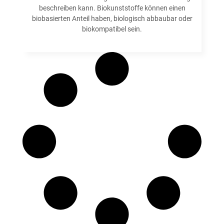
beschreiben kann. Biokunststoffe können einen
biobasierten Anteil haben, biologisch abbaubar oder
biokompatibel sein.
Weiterlesen »