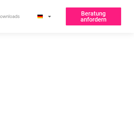
Beratung
ownloads
anfordern