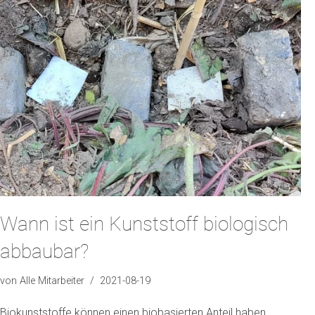
Wann ist ein Kunststoff biologisch
abbaubar?
von
Alle Mitarbeiter
2021-08-19
Biokunststoffe können einen biobasierten Anteil haben,